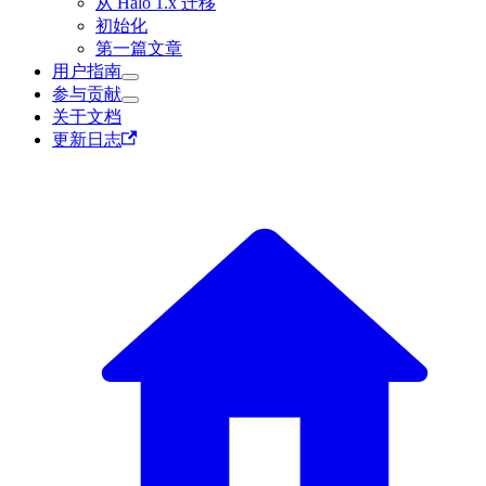
从 Halo 1.x 迁移
初始化
第一篇文章
用户指南
参与贡献
关于文档
更新日志