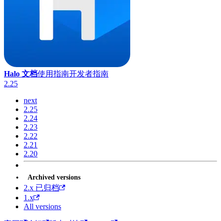
Halo 文档
使用指南
开发者指南
2.25
next
2.25
2.24
2.23
2.22
2.21
2.20
Archived versions
2.x 已归档
1.x
All versions