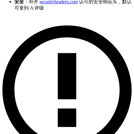
安全
：补齐
securityheaders.com
认可的安全响应头，默认
可拿到 A 评级